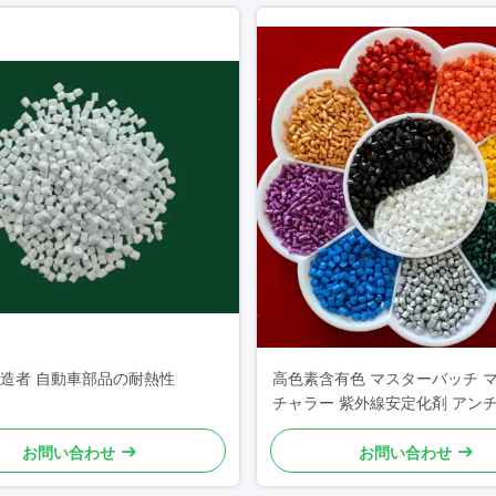
造者 自動車部品の耐熱性
高色素含有色 マスターバッチ 
チャラー 紫外線安定化剤 アン
ック 調整可能
お問い合わせ
お問い合わせ