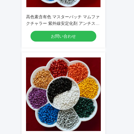
高色素含有色 マスターバッチ マムファ
クチャラー 紫外線安定化剤 アンチステ
ティック 調整可能
お問い合わせ