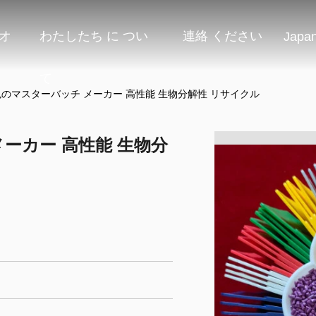
オ
わたしたち に つい
連絡 ください
Japa
て
色のマスターバッチ メーカー 高性能 生物分解性 リサイクル
ーカー 高性能 生物分