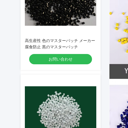
高生産性 色のマスターバッチ メーカー
腐食防止 黒のマスターバッチ
お問い合わせ