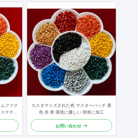
マムファク
カスタマイズされた色 マスターバッチ 黄
チステティ
色 赤 青 環境に優しい 簡単に加工
お問い合わせ