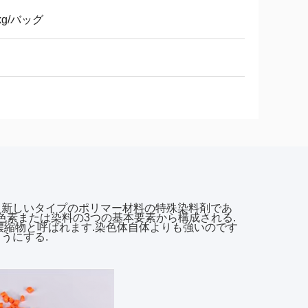
kg/バッグ
ても知られる新しいタイプのポリマー材料の特殊染料剤であ
色素または染料の3つの基本要素から構成される.
濃縮物と呼ばれます.染色体自体よりも強いのです
うにする.